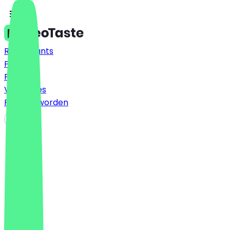
Restaurants
Prijzen
FAQ
Vacatures
Partner worden