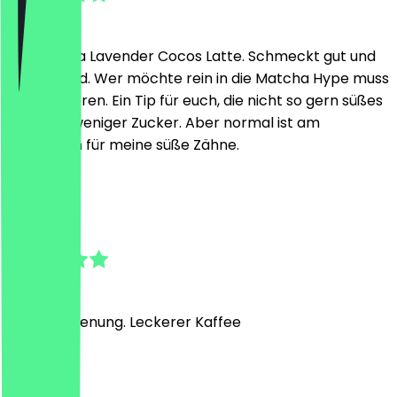
19 juli 2026
Ice Matcha Lavender Cocos Latte. Schmeckt gut und
erfrischend. Wer möchte rein in die Matcha Hype muss
das probieren. Ein Tip für euch, die nicht so gern süßes
Getränk, weniger Zucker. Aber normal ist am
leckersten für meine süße Zähne.
K
Katrin
18 juli 2026
Nette Bedienung. Leckerer Kaffee
J