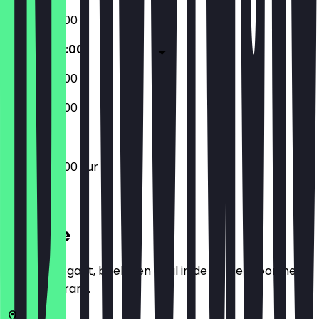
07:30 - 20:00
07:30 - 20:00
07:30 - 20:00
07:30 - 20:00
07:30 - 20:00 uur
Locatie
Voordat je gaat, boek een deal in de app en toon het in
het restaurant.