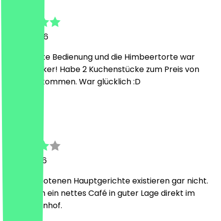
Jennifer
27 juni 2026
Super nette Bedienung und die Himbeertorte war
richtig lecker! Habe 2 Kuchenstücke zum Preis von
einem bekommen. War glücklich :D
D
Daniela
14 juni 2026
Die angebotenen Hauptgerichte existieren gar nicht.
Ansonsten ein nettes Café in guter Lage direkt im
Hauptbahnhof.