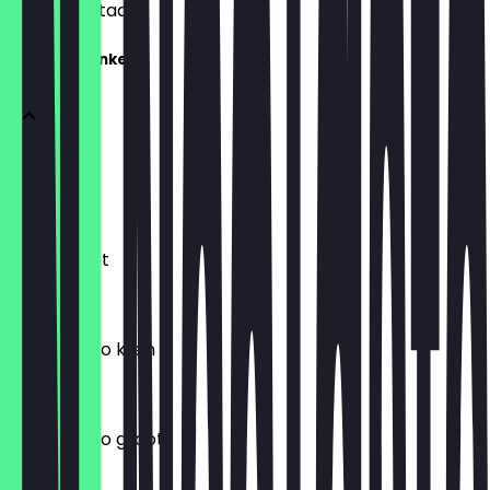
wachten staat.
Warme dranken
koffie klein
€ 3,65
koffie groot
€ 4,50
cappuccino klein
€ 3,65
cappuccino groot
€ 4,50