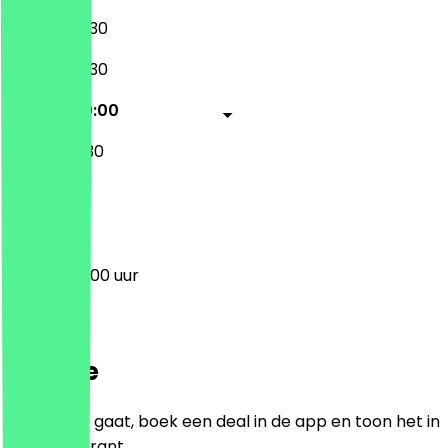
08:00 - 22:30
08:00 - 22:30
08:00 - 20:00
08:30 - 17:30
Gesloten
08:00 - 20:00 uur
Locatie
Voordat je gaat, boek een deal in de app en toon het in
het restaurant.