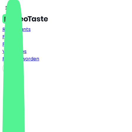
Restaurants
Prijzen
FAQ
Vacatures
Partner worden