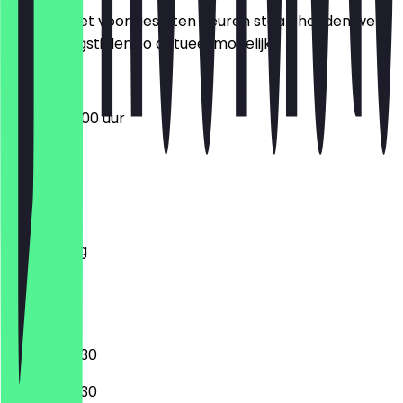
Zodat je niet voor gesloten deuren staat, houden we
de openingstijden zo actueel mogelijk.
08:00 - 20:00 uur
Maandag
Dinsdag
Woensdag
Donderdag
Vrijdag
Zaterdag
Zondag
08:00 - 22:30
08:00 - 22:30