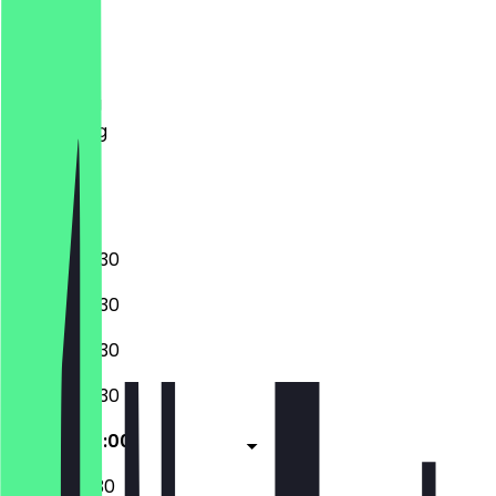
Maandag
Dinsdag
Woensdag
Donderdag
Vrijdag
Zaterdag
Zondag
08:00 - 22:30
08:00 - 22:30
08:00 - 22:30
08:00 - 22:30
08:00 - 20:00
08:30 - 17:30