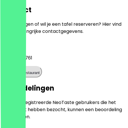
Contact
Heb je vragen of wil je een tafel reserveren? Hier vind
je alle belangrijke contactgegevens.
Telefoon
+31202337761
Bel het restaurant
Beoordelingen
Alleen geregistreerde NeoTaste gebruikers die het
restaurant hebben bezocht, kunnen een beoordeling
achterlaten.