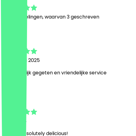
4.8
21
Beoordelingen, waarvan 3 geschreven
E
Eva
19 februari 2025
Overheerlijk gegeten en vriendelijke service
L
Lea
31 juli 2024
Food is absolutely delicious!