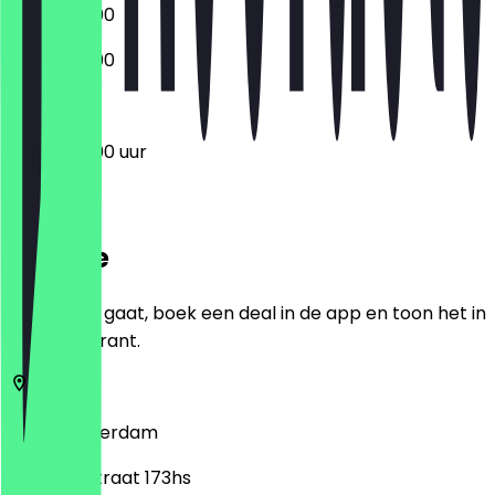
15:00 - 23:00
15:00 - 23:00
15:00 - 23:00 uur
Locatie
Voordat je gaat, boek een deal in de app en toon het in
het restaurant.
1074
Amsterdam
Van Woustraat 173hs