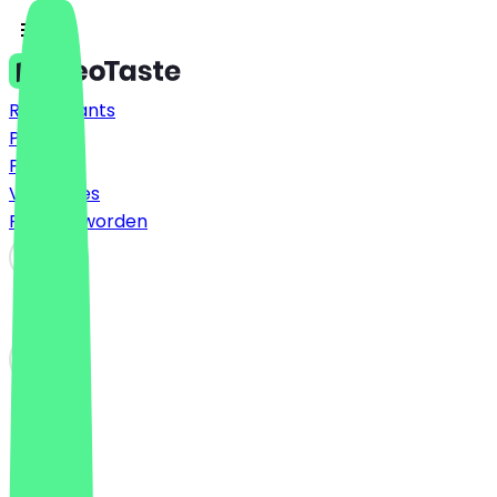
Restaurants
Prijzen
FAQ
Vacatures
Partner worden