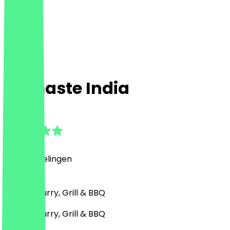
Namaste India
4.8
(
21
Beoordelingen
)
Indiaas, Curry, Grill & BBQ
Indiaas, Curry, Grill & BBQ