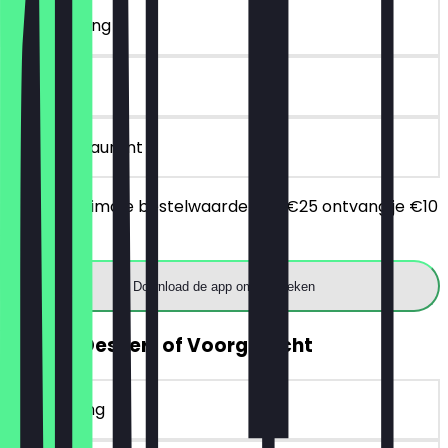
~€ 10 korting
90 dagen
in het restaurant
Bij een minimale bestelwaarde van €25 ontvang je €10
korting.
Download de app om te boeken
GRATIS Dessert of Voorgerecht
~€ 9 korting