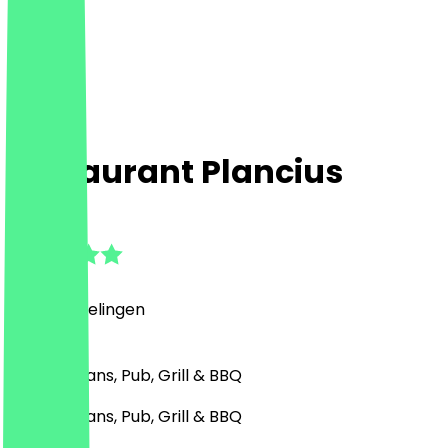
Restaurant Plancius
4.6
(
30
Beoordelingen
)
Mediterraans, Pub, Grill & BBQ
Mediterraans, Pub, Grill & BBQ