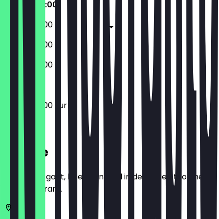
09:00 - 22:00
09:00 - 22:00
09:00 - 22:00
09:00 - 22:00
09:00 - 22:00 uur
Locatie
Voordat je gaat, boek een deal in de app en toon het in
het restaurant.