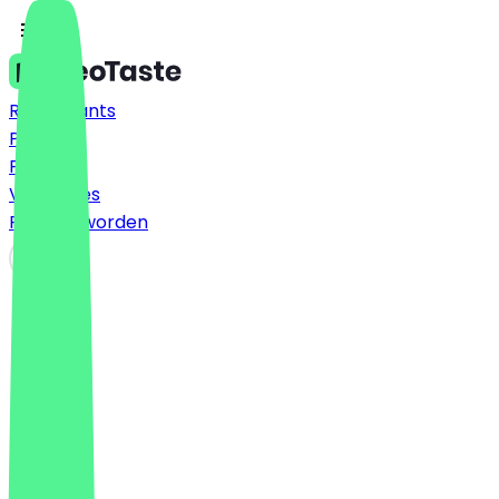
Restaurants
Prijzen
FAQ
Vacatures
Partner worden