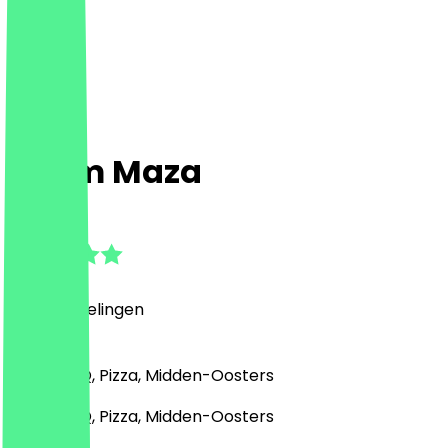
Sham Maza
4.8
(
22
Beoordelingen
)
Grill & BBQ, Pizza, Midden-Oosters
Grill & BBQ, Pizza, Midden-Oosters