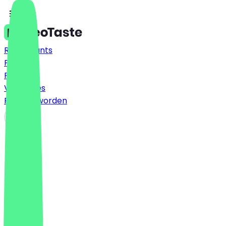
Restaurants
Prijzen
FAQ
Vacatures
Partner worden