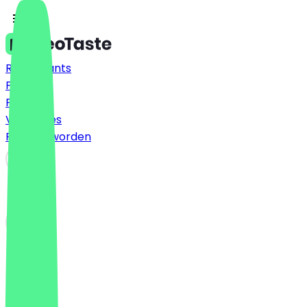
Restaurants
Prijzen
FAQ
Vacatures
Partner worden