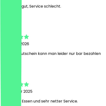
Essen war gut, Service schlecht.
S
Sarah
28 maart 2026
Mit dem Gutschein kann man leider nur bar bezahlen
M
Moritz
26 oktober 2025
Köstliches Essen und sehr netter Service.