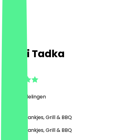
Dessi Tadka
4.7
(
141
Beoordelingen
)
Indiaas, Drankjes, Grill & BBQ
Indiaas, Drankjes, Grill & BBQ