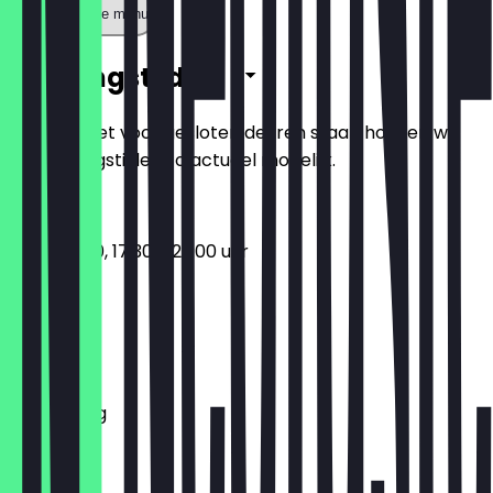
Toon volledige menu
Openingstijden
Zodat je niet voor gesloten deuren staat, houden we
de openingstijden zo actueel mogelijk.
11:30 - 14:30, 17:30 - 23:00 uur
Maandag
Dinsdag
Woensdag
Donderdag
Vrijdag
Zaterdag