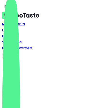
Restaurants
Prijzen
FAQ
Vacatures
Partner worden