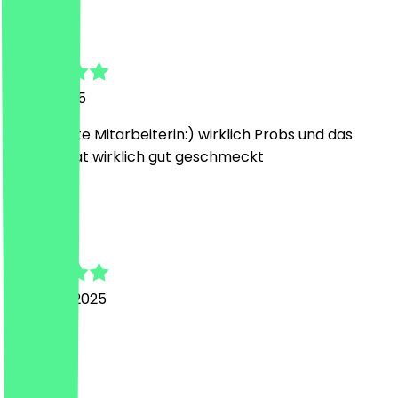
Selina
19 mei 2025
Super nette Mitarbeiterin:) wirklich Probs und das
Matcha hat wirklich gut geschmeckt
T
Tanja
21 januari 2025
Gut
T