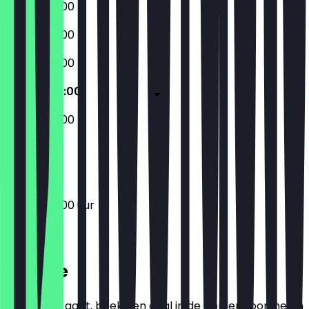
09:30 - 20:00
09:30 - 20:00
09:30 - 20:00
09:30 - 20:00
09:30 - 20:00
Gesloten
09:30 - 20:00 uur
Locatie
Voordat je gaat, boek een deal in de app en toon het in