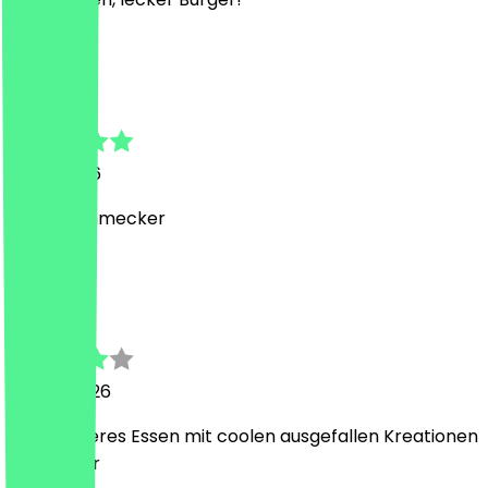
L
Lisa
12 juni 2026
lecker schmecker
M
Marie
28 mei 2026
Sehr leckeres Essen mit coolen ausgefallen Kreationen
der Burger