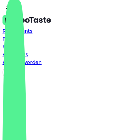
Restaurants
Prijzen
FAQ
Vacatures
Partner worden