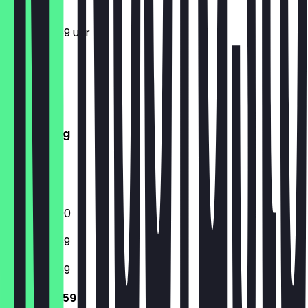
12:00 - 23:59 uur
Maandag
Dinsdag
Woensdag
Donderdag
Vrijdag
Zaterdag
Zondag
12:00 - 23:00
12:00 - 23:59
12:00 - 23:59
12:00 - 23:59