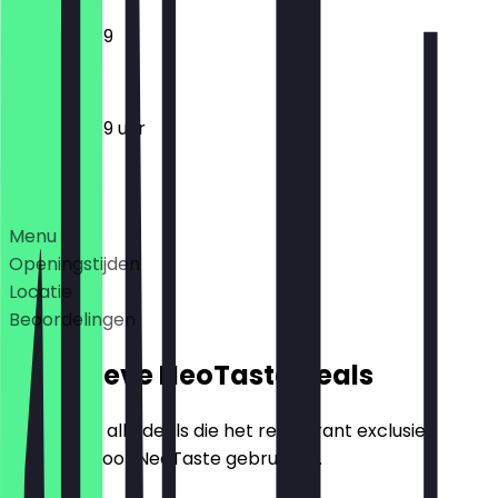
12:00 - 23:59
12:00 - 23:59 uur
Deals
Menu
Openingstijden
Locatie
Beoordelingen
Exclusieve NeoTaste Deals
Hier vind je alle deals die het restaurant exclusief
aanbiedt voor NeoTaste gebruikers.