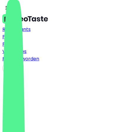
Restaurants
Prijzen
FAQ
Vacatures
Partner worden