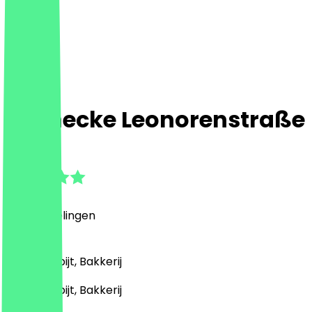
Steinecke Leonorenstraße
4.3
(
4
Beoordelingen
)
Café, Ontbijt, Bakkerij
Café, Ontbijt, Bakkerij