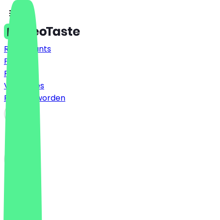
Restaurants
Prijzen
FAQ
Vacatures
Partner worden