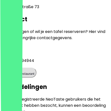
Leonorenstraße 73
Contact
Heb je vragen of wil je een tafel reserveren? Hier vind
je alle belangrijke contactgegevens.
Telefoon
+493063494944
Bel het restaurant
Beoordelingen
Alleen geregistreerde NeoTaste gebruikers die het
restaurant hebben bezocht, kunnen een beoordeling