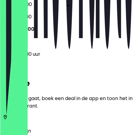
06:00 - 18:00
06:30 - 16:00
07:00 - 12:00
07:00 - 12:00 uur
Locatie
Voordat je gaat, boek een deal in de app en toon het in
het restaurant.
12247
Berlijn