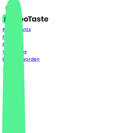
Restaurants
Prijzen
FAQ
Vacatures
Partner worden