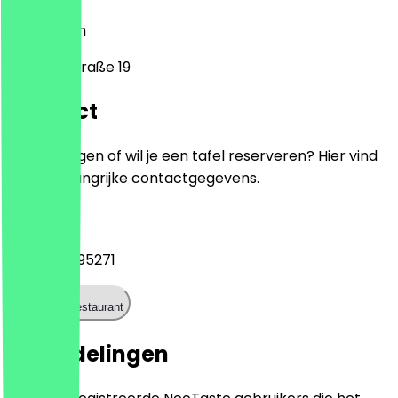
13125
Berlijn
Wiltbergstraße 19
Contact
Heb je vragen of wil je een tafel reserveren? Hier vind
je alle belangrijke contactgegevens.
Telefoon
+493094795271
Bel het restaurant
Beoordelingen