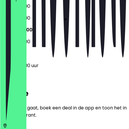
06:30 - 18:00
06:30 - 18:00
06:30 - 17:00
07:00 - 12:00
06:30 - 17:00 uur
Locatie
Voordat je gaat, boek een deal in de app en toon het in
het restaurant.