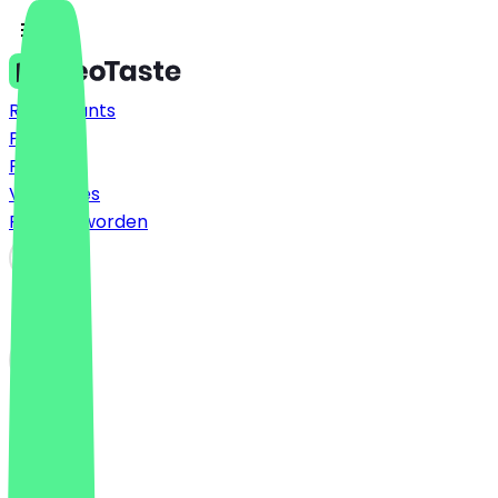
Restaurants
Prijzen
FAQ
Vacatures
Partner worden