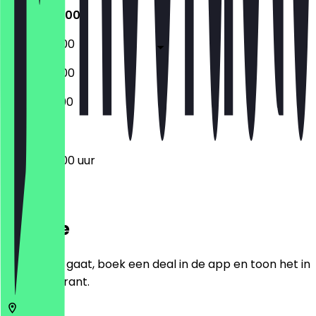
06:00 - 18:00
06:00 - 18:00
06:00 - 18:00
07:30 - 12:00
06:00 - 18:00 uur
Locatie
Voordat je gaat, boek een deal in de app en toon het in
het restaurant.