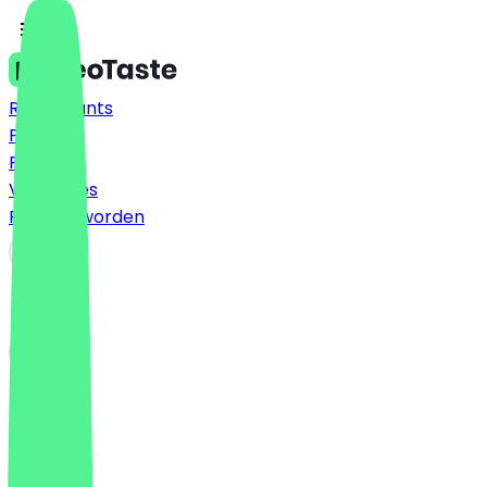
Restaurants
Prijzen
FAQ
Vacatures
Partner worden