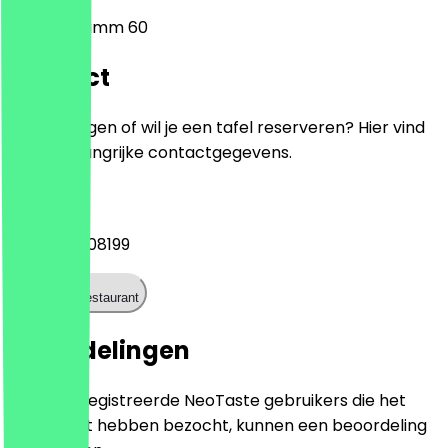
Mehringdamm 60
Contact
Heb je vragen of wil je een tafel reserveren? Hier vind
je alle belangrijke contactgegevens.
Telefoon
+493077008199
Bel het restaurant
Beoordelingen
Alleen geregistreerde NeoTaste gebruikers die het
restaurant hebben bezocht, kunnen een beoordeling