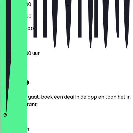
06:00 - 19:00
07:00 - 17:00
07:00 - 13:00
07:00 - 13:00 uur
Locatie
Voordat je gaat, boek een deal in de app en toon het in
het restaurant.
10961
Berlijn