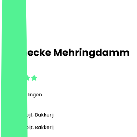
Steinecke Mehringdamm
5.0
(
4
Beoordelingen
)
Café, Ontbijt, Bakkerij
Café, Ontbijt, Bakkerij