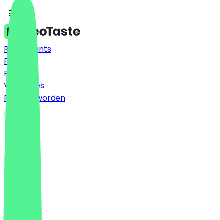
Restaurants
Prijzen
FAQ
Vacatures
Partner worden