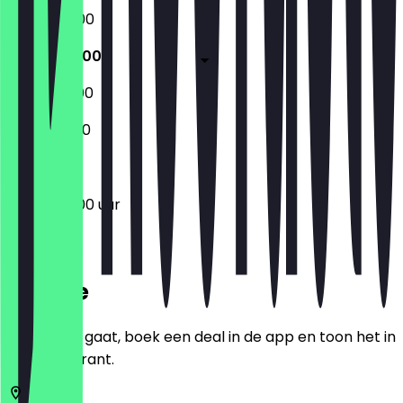
06:30 - 18:00
06:30 - 18:00
06:30 - 12:00
07:00 - 11:00
06:30 - 18:00 uur
Locatie
Voordat je gaat, boek een deal in de app en toon het in
het restaurant.