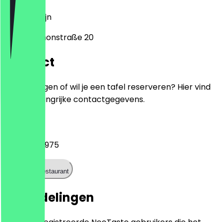
10557
Berlijn
Melanchthonstraße 20
Contact
Heb je vragen of wil je een tafel reserveren? Hier vind
je alle belangrijke contactgegevens.
Telefoon
+49303918975
Bel het restaurant
Beoordelingen