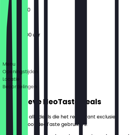
07:00 - 11:00
06:30 - 18:00 uur
Deals
Menu
Openingstijden
Locatie
Beoordelingen
Exclusieve NeoTaste Deals
Hier vind je alle deals die het restaurant exclusief
aanbiedt voor NeoTaste gebruikers.