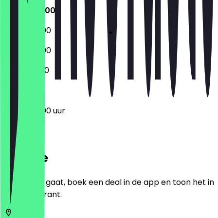
06:00 - 19:00
06:00 - 19:00
06:00 - 19:00
07:00 - 11:00
06:00 - 19:00 uur
Locatie
Voordat je gaat, boek een deal in de app en toon het in
het restaurant.