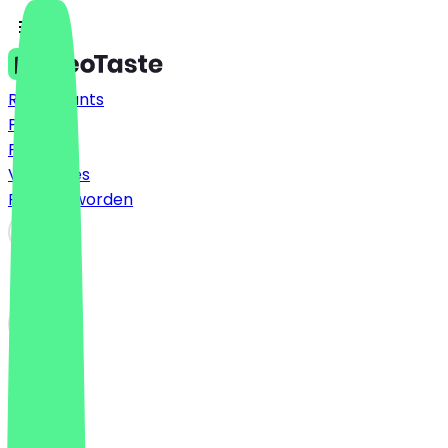
Restaurants
Prijzen
FAQ
Vacatures
Partner worden