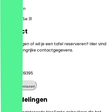
12683
Berlijn
Wuhlestraße 31
Contact
Heb je vragen of wil je een tafel reserveren? Hier vind
je alle belangrijke contactgegevens.
Telefoon
+493030209395
Bel het restaurant
Beoordelingen