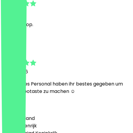
7 juli 2026
Superb Shop.
L
Lucas
10 juni 2026
Sehr nettes Personal haben ihr bestes gegeben um
das mit neotaste zu machen ☺️
Land
🇩🇪 Duitsland
🇦🇹 Oostenrijk