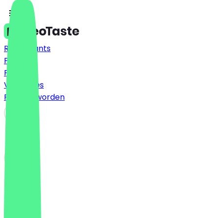
Restaurants
Prijzen
FAQ
Vacatures
Partner worden