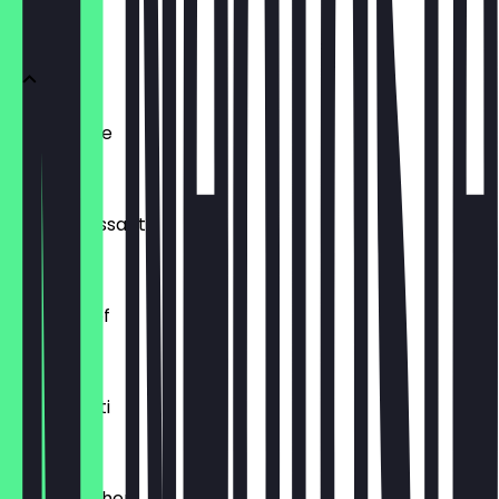
BRÖTCHEN
Ofenfrische
€ 0,54
Buttercroissant
€ 1,80
Laugenzopf
€ 1,20
Dinkelkrusti
€ 1,10
Käsebrötchen