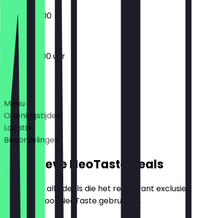
07:00 - 18:00
05:30 - 18:00 uur
Deals
Menu
Openingstijden
Locatie
Beoordelingen
Exclusieve NeoTaste Deals
Hier vind je alle deals die het restaurant exclusief
aanbiedt voor NeoTaste gebruikers.