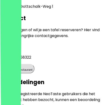
Joachim-Gottschalk-Weg 1
Contact
Heb je vragen of wil je een tafel reserveren? Hier vind
je alle belangrijke contactgegevens.
Telefoon
+493060258322
Bel het restaurant
Beoordelingen
Alleen geregistreerde NeoTaste gebruikers die het
restaurant hebben bezocht, kunnen een beoordeling