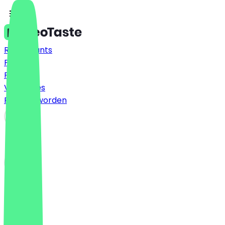
Restaurants
Prijzen
FAQ
Vacatures
Partner worden