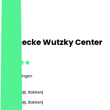
Steinecke Wutzky Center
5.0
(
1
Beoordelingen
)
Café, Ontbijt, Bakkerij
Café, Ontbijt, Bakkerij