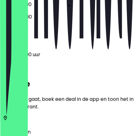
06:30 - 19:00
06:30 - 18:00
Gesloten
06:30 - 19:00 uur
Locatie
Voordat je gaat, boek een deal in de app en toon het in
het restaurant.
12353
Berlijn