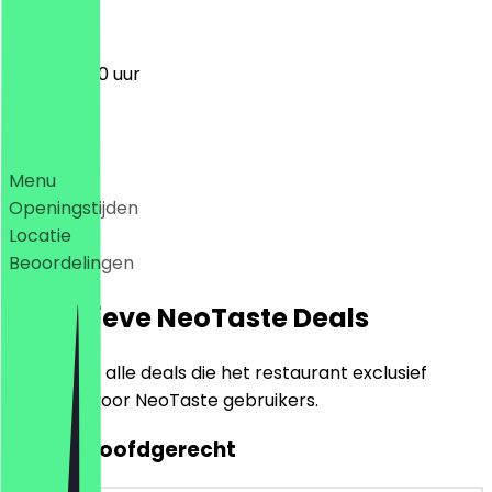
11:00 - 22:00 uur
Deals
Menu
Openingstijden
Locatie
Beoordelingen
Exclusieve NeoTaste Deals
Hier vind je alle deals die het restaurant exclusief
aanbiedt voor NeoTaste gebruikers.
2voor1 Hoofdgerecht