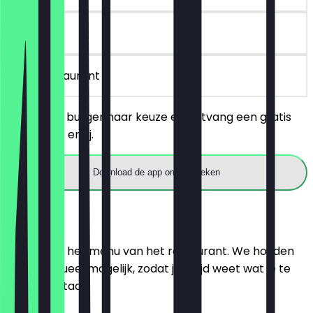
30 dagen
in het restaurant
Bestel een burger naar keuze en ontvang een gratis
portie friet erbij.
Download de app om te boeken
Menu
Hier vind je het menu van het restaurant. We houden
het zo actueel mogelijk, zodat je altijd weet wat je te
wachten staat.