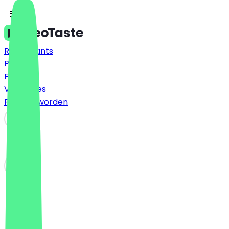
Restaurants
Prijzen
FAQ
Vacatures
Partner worden