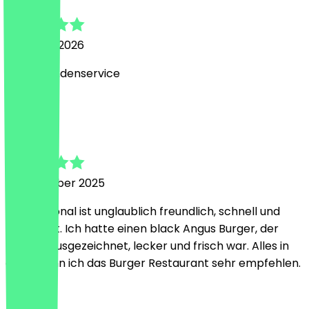
23 maart 2026
Guter Kundenservice
M
Martyna
17 november 2025
Das Personal ist unglaublich freundlich, schnell und
hilfsbereit. Ich hatte einen black Angus Burger, der
wirklich ausgezeichnet, lecker und frisch war. Alles in
allem kann ich das Burger Restaurant sehr empfehlen.
Land