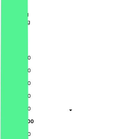
Dinsdag
Woensdag
Donderdag
Vrijdag
Zaterdag
Zondag
11:00 - 22:00
11:00 - 22:00
11:00 - 22:00
11:00 - 22:00
11:00 - 22:00
11:00 - 22:00
11:00 - 22:00