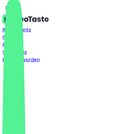
Restaurants
Prijzen
FAQ
Vacatures
Partner worden