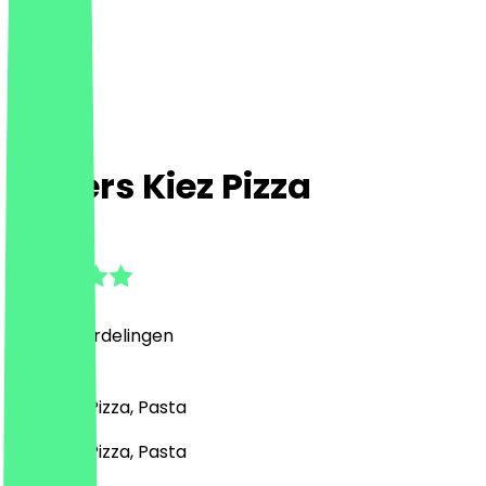
Cheers Kiez Pizza
4.9
(
1036
Beoordelingen
)
Italiaans, Pizza, Pasta
Italiaans, Pizza, Pasta