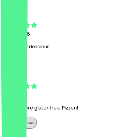
Hanee
28 juni 2026
Absolutely delicious
N
Nicola
11 juni 2026
Sehr leckere glutenfreie Pizzen!
Show all reviews