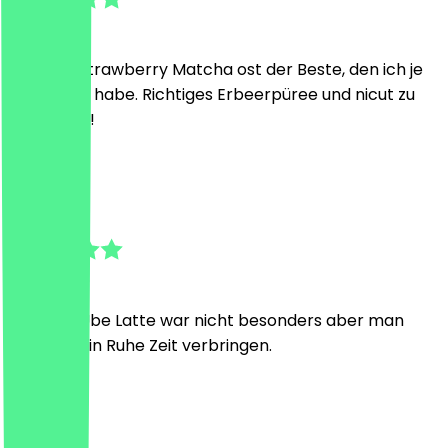
21 juli 2026
Der iced Strawberry Matcha ost der Beste, den ich je
getrunken habe. Richtiges Erbeerpüree und nicut zu
süß, genial!
P
Pauline
4 juni 2026
Der Iced Ube Latte war nicht besonders aber man
kann dort in Ruhe Zeit verbringen.
S
Sandro