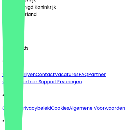
🇬🇧 Verenigd Koninkrijk
🇳🇱 Nederland
Taal
English
Nederlands
Over
Voor bedrijven
Contact
Vacatures
FAQ
Partner
worden
Partner Support
Ervaringen
Juridisch
Colofon
Privacybeleid
Cookies
Algemene Voorwaarden
Sociaal