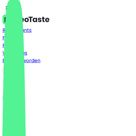
Restaurants
Prijzen
FAQ
Vacatures
Partner worden