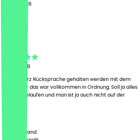
29 mei 2026
Super :)
M
Marcel
21 mei 2026
Musste kurz Rücksprache gehalten werden mit dem
Chef, aber das war vollkommen in Ordnung. Soll ja alles
korrekt ablaufen und man ist ja auch nicht auf der
Flucht. 👍
Land
🇩🇪 Duitsland
🇦🇹 Oostenrijk