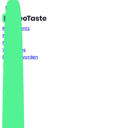
Restaurants
Prijzen
FAQ
Vacatures
Partner worden