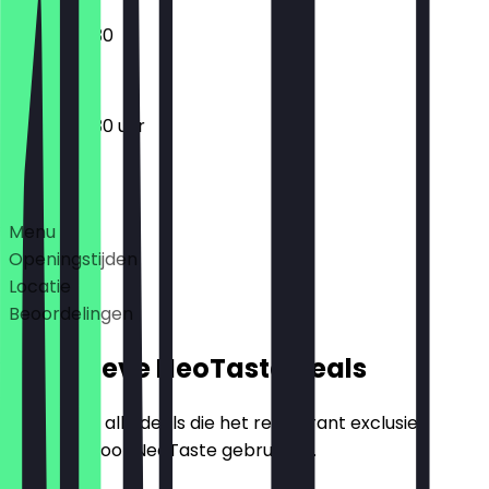
09:00 - 17:30
09:00 - 17:30 uur
Deals
Menu
Openingstijden
Locatie
Beoordelingen
Exclusieve NeoTaste Deals
Hier vind je alle deals die het restaurant exclusief
aanbiedt voor NeoTaste gebruikers.