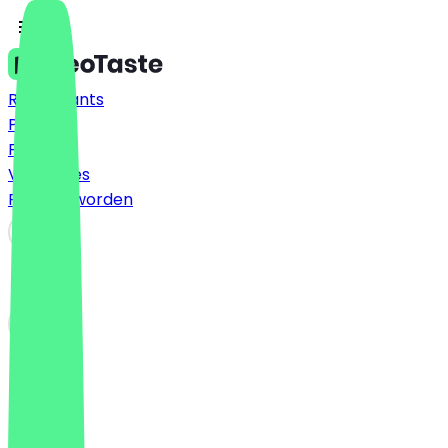
Restaurants
Prijzen
FAQ
Vacatures
Partner worden