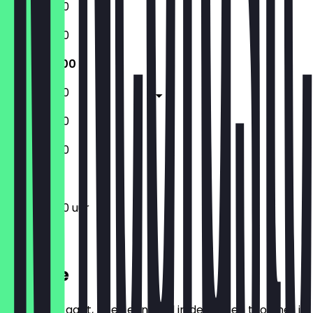
12:00 - 19:00
12:00 - 19:00
12:00 - 19:00
12:00 - 19:00
12:00 - 19:00
12:00 - 19:00
12:00 - 19:00 uur
Locatie
Voordat je gaat, boek een deal in de app en toon het in