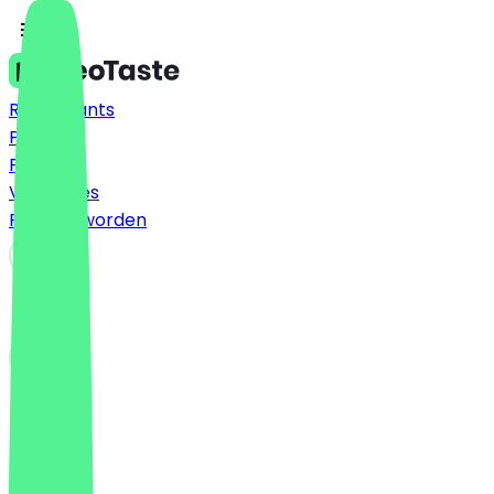
Restaurants
Prijzen
FAQ
Vacatures
Partner worden