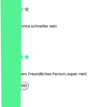
18 juli 2026
Service könnte schneller sein
T
Teresa
12 juli 2026
Lecker essen, freundliches Person, super nett
Show all reviews
Land