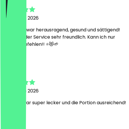
5 augustus 2026
Das Essen war herausragend, gesund und sättigend!
Dazu war der Service sehr freundlich. Kann ich nur
weiterempfehlen!! ⭐️😻🌱
D
Diana
5 augustus 2026
Die Bowl war super lecker und die Portion ausreichend!
L
Leon