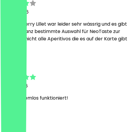
23 juni 2026
Der Wildberry Lillet war leider sehr wässrig und es gibt
nur eine ganz bestimmte Auswahl für NeoTaste zur
Wahl und nicht alle Aperitivos die es auf der Karte gibt
Y
Yvonne
1 april 2026
Hat problemlos funktioniert!
C
C-M