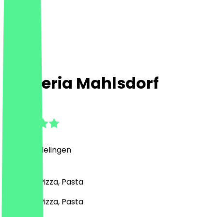
L'Osteria Mahlsdorf
4.7
(
84
Beoordelingen
)
Italiaans, Pizza, Pasta
Italiaans, Pizza, Pasta