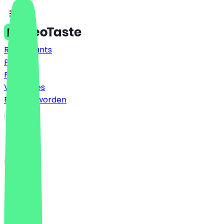
Restaurants
Prijzen
FAQ
Vacatures
Partner worden