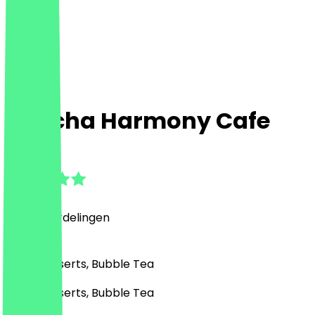
Matcha Harmony Cafe
4.6
(
459
Beoordelingen
)
Café, Desserts, Bubble Tea
Café, Desserts, Bubble Tea