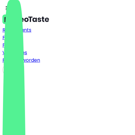
Restaurants
Prijzen
FAQ
Vacatures
Partner worden