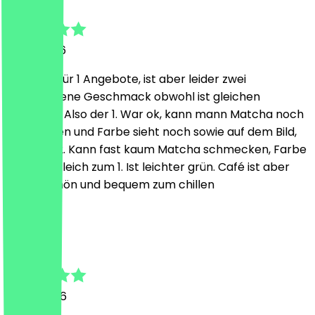
17 juni 2026
Mit den 2 für 1 Angebote, ist aber leider zwei
verschiedene Geschmack obwohl ist gleichen
Getränke. Also der 1. War ok, kann mann Matcha noch
schmecken und Farbe sieht noch sowie auf dem Bild,
aber der 2. Kann fast kaum Matcha schmecken, Farbe
ist im vergleich zum 1. Ist leichter grün. Café ist aber
richtig schön und bequem zum chillen
J
Josephine
14 juni 2026