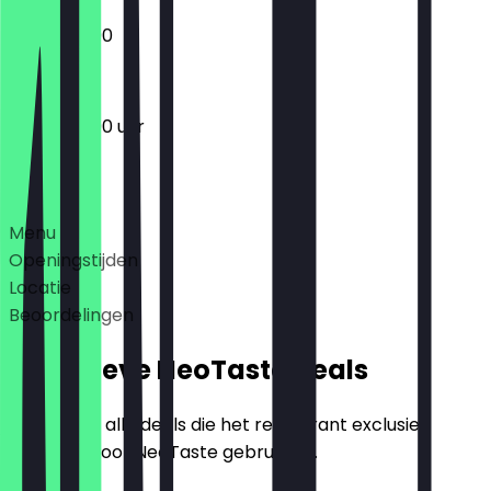
12:00 - 22:00
12:00 - 22:00 uur
Deals
Menu
Openingstijden
Locatie
Beoordelingen
Exclusieve NeoTaste Deals
Hier vind je alle deals die het restaurant exclusief
aanbiedt voor NeoTaste gebruikers.