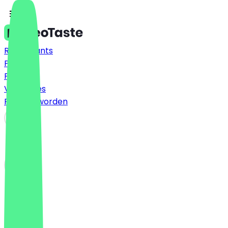
Restaurants
Prijzen
FAQ
Vacatures
Partner worden