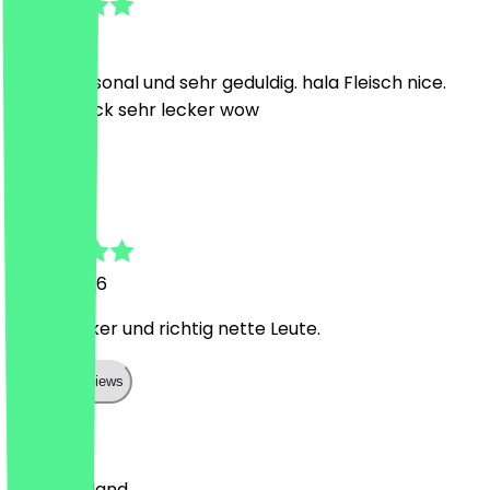
1 juli 2026
liebes Personal und sehr geduldig. hala Fleisch nice.
Geschmack sehr lecker wow
A
Annette
28 juni 2026
Super lecker und richtig nette Leute.
Show all reviews
Land
🇩🇪 Duitsland