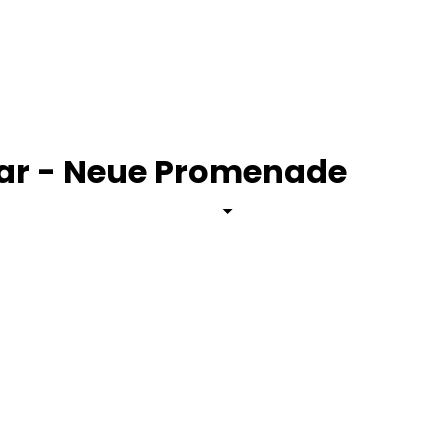
Bar - Neue Promenade