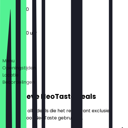
10:00 - 18:00
10:00 - 18:00 uur
Deals
Menu
Openingstijden
Locatie
Beoordelingen
Exclusieve NeoTaste Deals
Hier vind je alle deals die het restaurant exclusief
aanbiedt voor NeoTaste gebruikers.