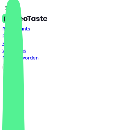
Restaurants
Prijzen
FAQ
Vacatures
Partner worden