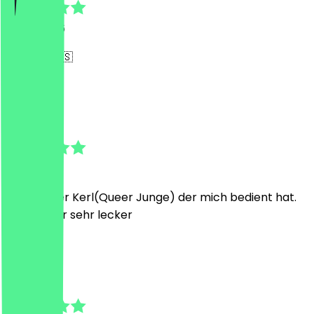
24 juli 2026
🇵🇸🇵🇸🇵🇸
N
N
14 juli 2026
Superlieber Kerl(Queer Junge) der mich bedient hat.
Cookie war sehr lecker
H
Hanna