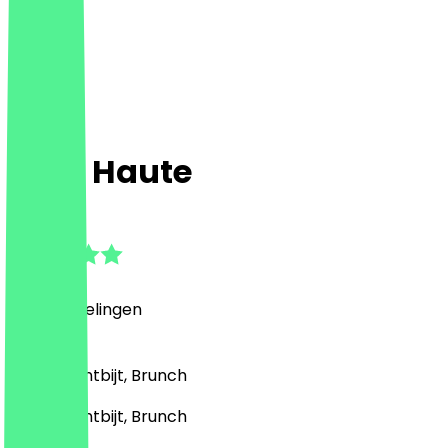
Chai Haute
4.4
(
14
Beoordelingen
)
Indiaas, Ontbijt, Brunch
Indiaas, Ontbijt, Brunch