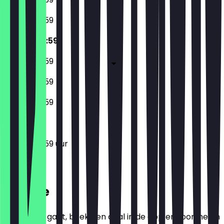
09:00 - 23:59
09:00 - 23:59
09:00 - 23:59
09:00 - 23:59
09:00 - 23:59
09:00 - 23:59 uur
Locatie
Voordat je gaat, boek een deal in de app en toon het in