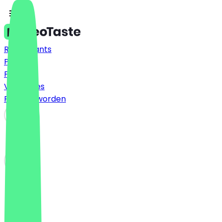
Restaurants
Prijzen
FAQ
Vacatures
Partner worden