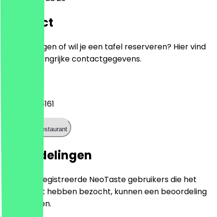
Contact
Heb je vragen of wil je een tafel reserveren? Hier vind
je alle belangrijke contactgegevens.
Telefoon
07403 006161
Bel het restaurant
Beoordelingen
Alleen geregistreerde NeoTaste gebruikers die het
restaurant hebben bezocht, kunnen een beoordeling
achterlaten.