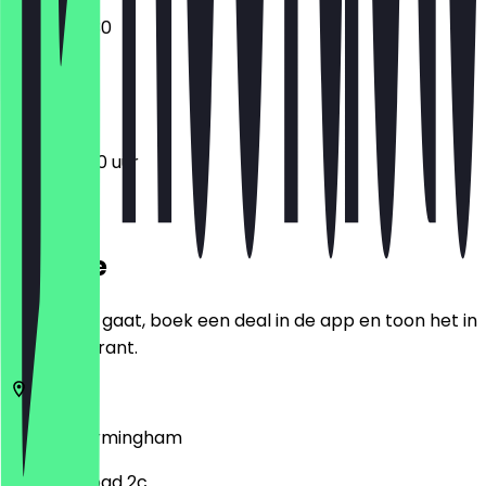
13:00 - 20:30
Gesloten
12:00 - 19:00 uur
Locatie
Voordat je gaat, boek een deal in de app en toon het in
het restaurant.
B30 2ET
Birmingham
Midland Road 2c