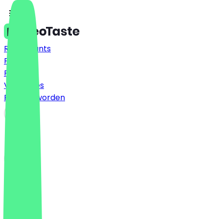
Restaurants
Prijzen
FAQ
Vacatures
Partner worden