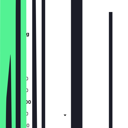
Maandag
Dinsdag
Woensdag
Donderdag
Vrijdag
Zaterdag
Zondag
Gesloten
12:00 - 19:00
12:00 - 19:00
12:00 - 19:00
14:30 - 19:30
13:00 - 20:30