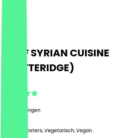
SHOF SYRIAN CUISINE
(COTTERIDGE)
5.0
(
1
Beoordelingen
)
Midden-Oosters, Vegetarisch, Vegan