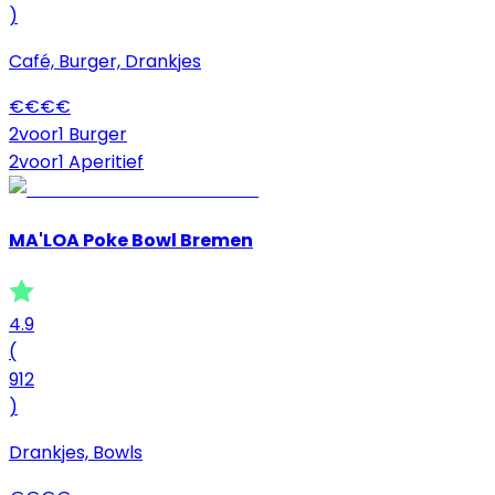
)
Café, Burger, Drankjes
€
€
€
€
2voor1 Burger
2voor1 Aperitief
MA'LOA Poke Bowl Bremen
4.9
(
912
)
Drankjes, Bowls