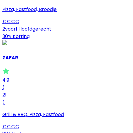
Pizza, Fastfood, Broodje
€
€
€
€
2voor1 Hoofdgerecht
30% Korting
ZAFAR
4.9
(
21
)
Grill & BBQ, Pizza, Fastfood
€
€
€
€