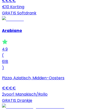
€
€
€
€
€10 Korting
GRATIS Softdrank
Arabiano
4.9
(
618
)
Pizza, Aziatisch, Midden-Oosters
€
€
€
€
2voor1 Manakisch/Rollo
GRATIS Drankje