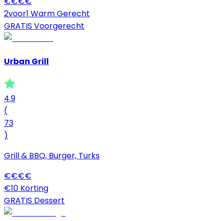
€
€
€
€
2voor1 Warm Gerecht
GRATIS Voorgerecht
Urban Grill
4.9
(
73
)
Grill & BBQ, Burger, Turks
€
€
€
€
€10 Korting
GRATIS Dessert