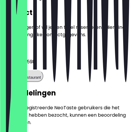
Contact
Heb je vragen of wil je een tafel reserveren? Hier vind
je alle belangrijke contactgegevens.
Telefoon
022166940598
Bel het restaurant
Beoordelingen
Alleen geregistreerde NeoTaste gebruikers die het
restaurant hebben bezocht, kunnen een beoordeling
achterlaten.