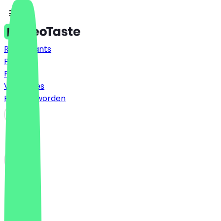
Restaurants
Prijzen
FAQ
Vacatures
Partner worden