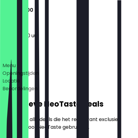
11:30 - 23:00
11:30 - 23:00 uur
Deals
Menu
Openingstijden
Locatie
Beoordelingen
Exclusieve NeoTaste Deals
Hier vind je alle deals die het restaurant exclusief
aanbiedt voor NeoTaste gebruikers.