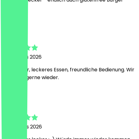
möglich!
I
Isabella
5 augustus 2026
Alles super, leckeres Essen, freundliche Bedienung. Wir
kommen gerne wieder.
L
Liza
4 augustus 2026