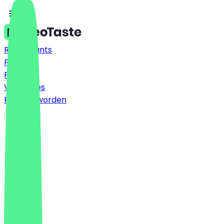
Restaurants
Prijzen
FAQ
Vacatures
Partner worden