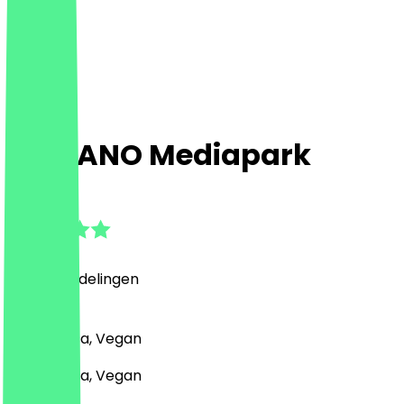
VAPIANO Mediapark
4.7
(
1312
Beoordelingen
)
Pizza, Pasta, Vegan
Pizza, Pasta, Vegan