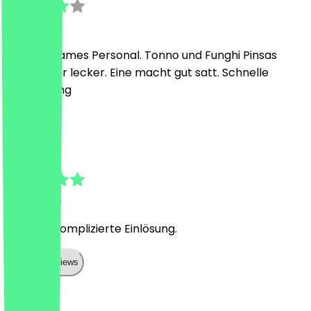
16 juli 2026
Aufmerksames Personal. Tonno und Funghi Pinsas
waren sehr lecker. Eine macht gut satt. Schnelle
Zubereitung
R
R
11 juni 2026
Super unkomplizierte Einlösung.
Show all reviews
Land