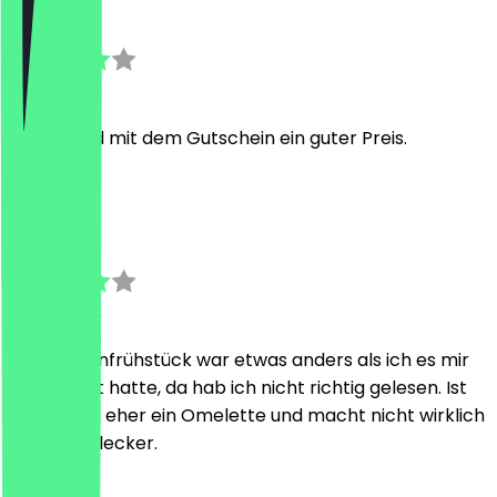
Philipp
30 juli 2026
Lecker und mit dem Gutschein ein guter Preis.
M
Maik
3 mei 2026
Das Bauernfrühstück war etwas anders als ich es mir
vorgestellt hatte, da hab ich nicht richtig gelesen. Ist
sehr fluffig eher ein Omelette und macht nicht wirklich
satt, aber lecker.
G