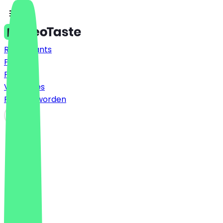
Restaurants
Prijzen
FAQ
Vacatures
Partner worden