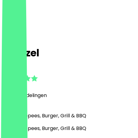
Wenzel
4.8
(
146
Beoordelingen
)
Oost-Europees, Burger, Grill & BBQ
Oost-Europees, Burger, Grill & BBQ