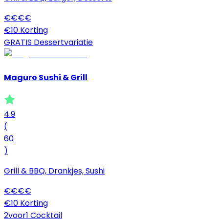
€
€
€
€
€10 Korting
GRATIS Dessertvariatie
Maguro Sushi & Grill
4.9
(
60
)
Grill & BBQ, Drankjes, Sushi
€
€
€
€
€10 Korting
2voor1 Cocktail