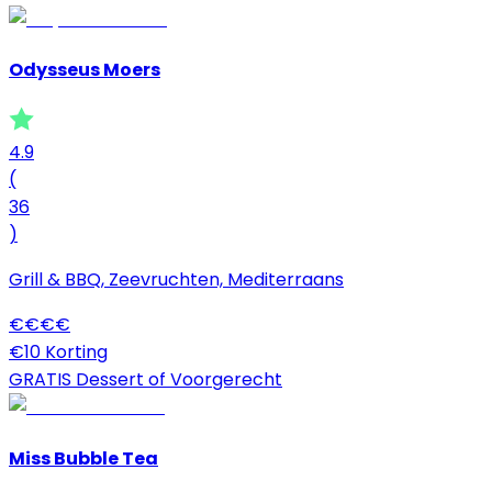
Odysseus Moers
4.9
(
36
)
Grill & BBQ, Zeevruchten, Mediterraans
€
€
€
€
€10 Korting
GRATIS Dessert of Voorgerecht
Miss Bubble Tea