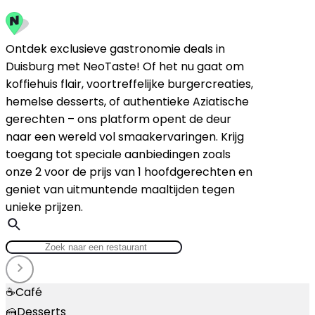
Ontdek exclusieve gastronomie deals in
Duisburg met NeoTaste! Of het nu gaat om
koffiehuis flair, voortreffelijke burgercreaties,
hemelse desserts, of authentieke Aziatische
gerechten – ons platform opent de deur
naar een wereld vol smaakervaringen. Krijg
toegang tot speciale aanbiedingen zoals
onze 2 voor de prijs van 1 hoofdgerechten en
geniet van uitmuntende maaltijden tegen
unieke prijzen.
☕
Café
🍰
Desserts