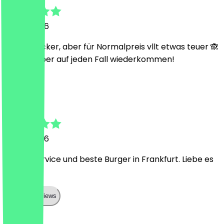
27 juni 2026
Seeehr lecker, aber für Normalpreis vllt etwas teuer 🙈
würden aber auf jeden Fall wiederkommen!
M
Mira
27 juni 2026
Bester Service und beste Burger in Frankfurt. Liebe es
hier
Show all reviews
Land