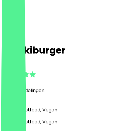
Broskiburger
4.9
(
614
Beoordelingen
)
Burger, Fastfood, Vegan
Burger, Fastfood, Vegan