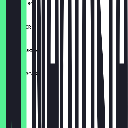
FALAFEL BURGER
€ 18,00
BBQ BURGER
€ 18,00
TRÜFFEL BURGER
€ 18,00
BROSKI BURGER
€ 21,00