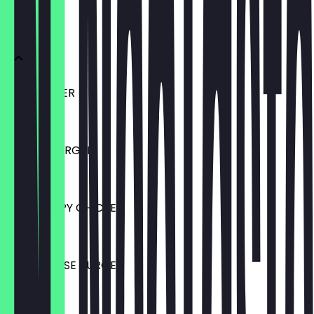
BURGER
HAMBURGER
€ 14,00
CHEESE BURGER
€ 16,00
CHILI CRISPY CHICKEN
€ 16,00
CHILI CHEESE BURGER
€ 16,00