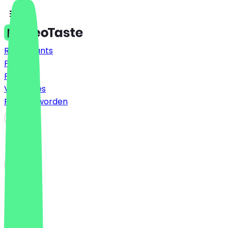
Restaurants
Prijzen
FAQ
Vacatures
Partner worden