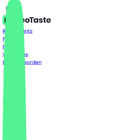
Restaurants
Prijzen
FAQ
Vacatures
Partner worden