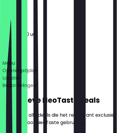
11:30 - 21:30
11:30 - 22:00 uur
Deals
Menu
Openingstijden
Locatie
Beoordelingen
Exclusieve NeoTaste Deals
Hier vind je alle deals die het restaurant exclusief
aanbiedt voor NeoTaste gebruikers.