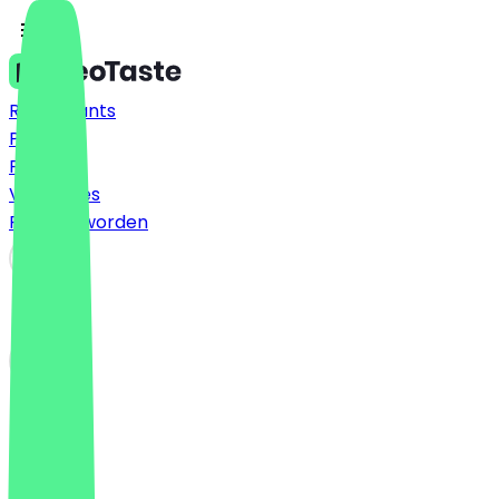
Restaurants
Prijzen
FAQ
Vacatures
Partner worden