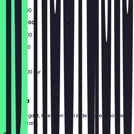
14:00 - 02:00
14:00 - 04:00
14:00 - 04:00
14:00 - 01:00
14:00 - 04:00 uur
Locatie
Voordat je gaat, boek een deal in de app en toon het in
het restaurant.