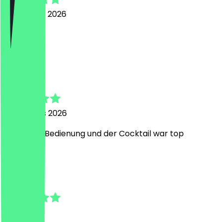
6 augustus 2026
top
S
Simon
4 augustus 2026
Sehr liebe Bedienung und der Cocktail war top
C
Christian
19 juli 2026