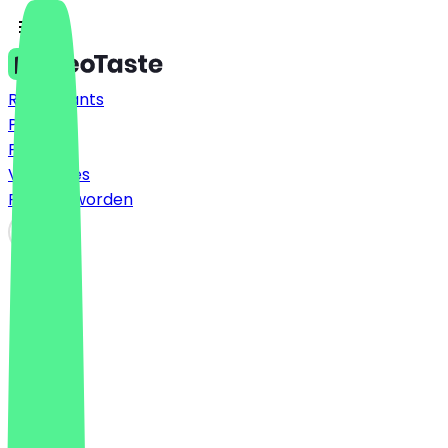
Restaurants
Prijzen
FAQ
Vacatures
Partner worden