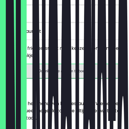
90 dagen
in het restaurant
Bestel een friet en snack naar keuze en ontvang een
gratis drankje.
Download de app om te boeken
Menu
Hier vind je het menu van het restaurant. We houden
het zo actueel mogelijk, zodat je altijd weet wat je te
wachten staat.