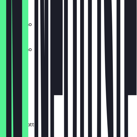
€ 4,00
Cappuccino
€ 3,50
Cappuccino
€ 4,50
Latte
€ 3,60
Latte
€ 4,60
Caramel Latte