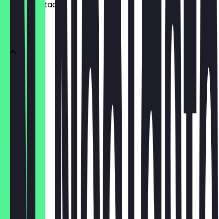
wachten staat.
Espresso
Espresso
€ 2,50
Espresso
€ 3,50
Lungo
€ 2,80
Lungo
€ 3,80