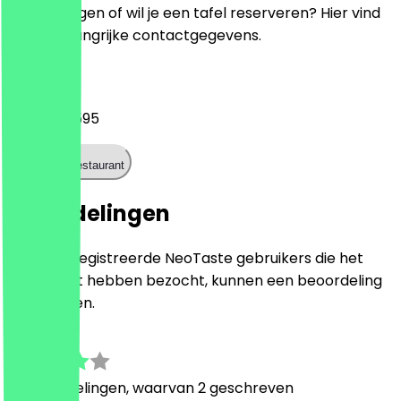
Heb je vragen of wil je een tafel reserveren? Hier vind
je alle belangrijke contactgegevens.
Telefoon
071 785 4595
Bel het restaurant
Beoordelingen
Alleen geregistreerde NeoTaste gebruikers die het
restaurant hebben bezocht, kunnen een beoordeling
achterlaten.
3.8
10
Beoordelingen, waarvan 2 geschreven