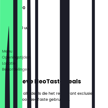
11:00 - 17:00
11:00 - 17:00 uur
Deals
Menu
Openingstijden
Locatie
Beoordelingen
Exclusieve NeoTaste Deals
Hier vind je alle deals die het restaurant exclusief
aanbiedt voor NeoTaste gebruikers.