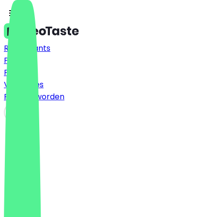
Restaurants
Prijzen
FAQ
Vacatures
Partner worden