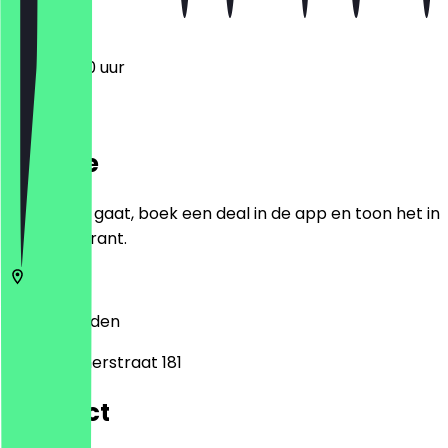
11:00 - 17:00 uur
Locatie
Voordat je gaat, boek een deal in de app en toon het in
het restaurant.
2312 DP
Leiden
Haarlemmerstraat 181
Contact