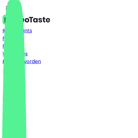
Restaurants
Prijzen
FAQ
Vacatures
Partner worden