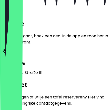
Locatie
Voordat je gaat, boek een deal in de app en toon het in
het restaurant.
4279
Leipzig
Bornaische Straße 111
Contact
Heb je vragen of wil je een tafel reserveren? Hier vind
je alle belangrijke contactgegevens.