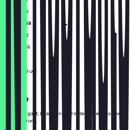
11:00 - 23:59
11:00 - 23:59
11:00 - 23:59
18:00 - 23:59
11:00 - 23:59 uur
Locatie
Voordat je gaat, boek een deal in de app en toon het in
het restaurant.