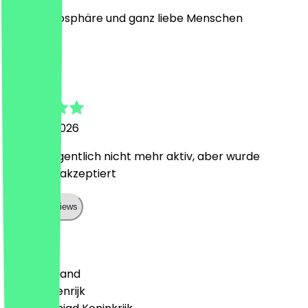
Tolle Atmosphäre und ganz liebe Menschen
J
Jennifer
4 maart 2026
Deal ist eigentlich nicht mehr aktiv, aber wurde
trotzdem akzeptiert
Show all reviews
Land
🇩🇪 Duitsland
🇦🇹 Oostenrijk