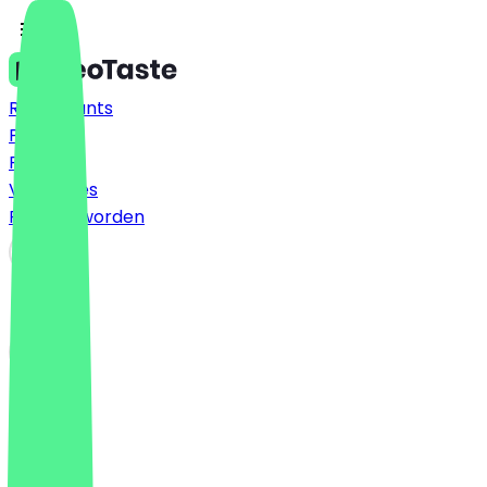
Restaurants
Prijzen
FAQ
Vacatures
Partner worden