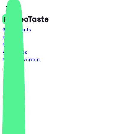
Restaurants
Prijzen
FAQ
Vacatures
Partner worden