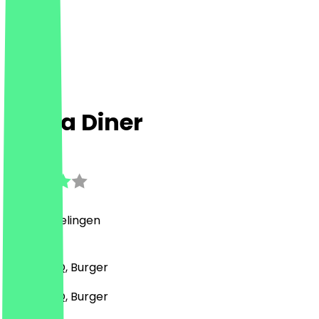
Du’aa Diner
3.2
(
10
Beoordelingen
)
Grill & BBQ, Burger
Grill & BBQ, Burger