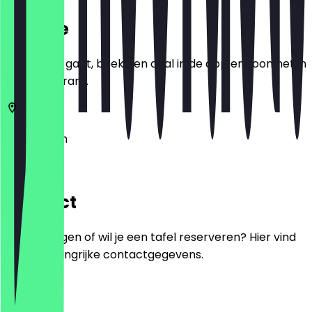
Locatie
Voordat je gaat, boek een deal in de app en toon het in
het restaurant.
225
Londen
223
Contact
Heb je vragen of wil je een tafel reserveren? Hier vind
je alle belangrijke contactgegevens.
Telefoon