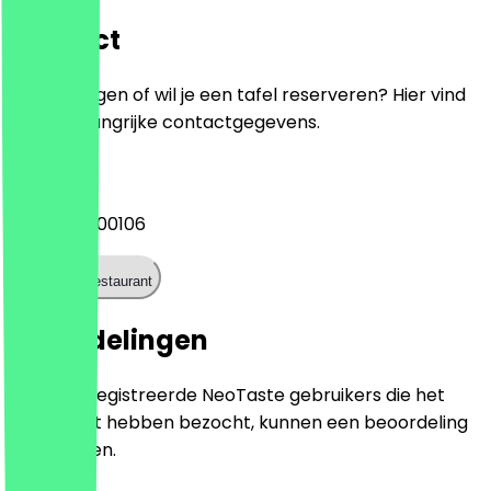
Contact
Heb je vragen of wil je een tafel reserveren? Hier vind
je alle belangrijke contactgegevens.
Telefoon
+442089800106
Bel het restaurant
Beoordelingen
Alleen geregistreerde NeoTaste gebruikers die het
restaurant hebben bezocht, kunnen een beoordeling
achterlaten.