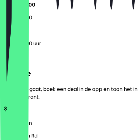
12:00 - 23:00
12:00 - 23:00
12:00 - 23:00 uur
Locatie
Voordat je gaat, boek een deal in de app en toon het in
het restaurant.
Bow
Londen
633 Roman Rd