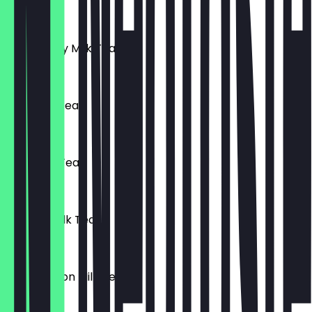
£ 3,50
Strawberry Milk Tea
£ 3,50
Taro Milk Tea
£ 3,50
Rose Milk Tea
£ 3,50
Matcha Milk Tea
£ 3,50
Watermelon Milk Tea
£ 3,50