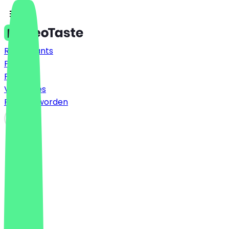
Restaurants
Prijzen
FAQ
Vacatures
Partner worden