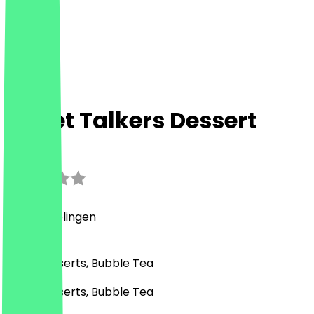
Sweet Talkers Dessert
2.5
(
4
Beoordelingen
)
Café, Desserts, Bubble Tea
Café, Desserts, Bubble Tea