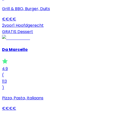
Grill & BBQ, Burger, Duits
€
€
€
€
2voor1 Hoofdgerecht
GRATIS Dessert
Da Marcello
4.9
(
113
)
Pizza, Pasta, Italiaans
€
€
€
€