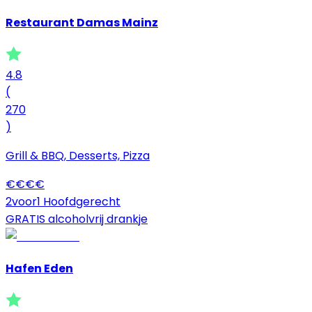
Restaurant Damas Mainz
4.8
(
270
)
Grill & BBQ, Desserts, Pizza
€
€
€
€
2voor1 Hoofdgerecht
GRATIS alcoholvrij drankje
Hafen Eden