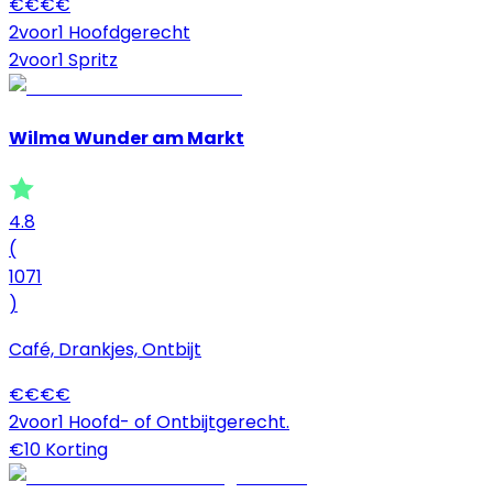
€
€
€
€
2voor1 Hoofdgerecht
2voor1 Spritz
Wilma Wunder am Markt
4.8
(
1071
)
Café, Drankjes, Ontbijt
€
€
€
€
2voor1 Hoofd- of Ontbijtgerecht.
€10 Korting