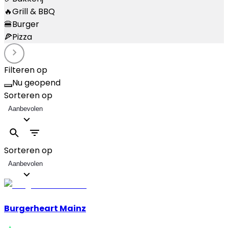
🔥
Grill & BBQ
🍔
Burger
🍕
Pizza
Filteren op
Nu geopend
Sorteren op
Aanbevolen
Sorteren op
Aanbevolen
Burgerheart Mainz