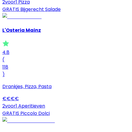
2voor1 Pizza
GRATIS Bijgerecht Salade
L'Osteria Mainz
4.8
(
118
)
Drankjes, Pizza, Pasta
€
€
€
€
2voor1 Aperitieven
GRATIS Piccolo Dolci