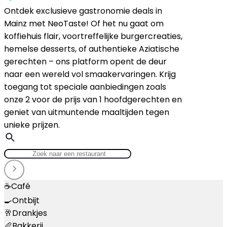
Ontdek exclusieve gastronomie deals in
Mainz met NeoTaste! Of het nu gaat om
koffiehuis flair, voortreffelijke burgercreaties,
hemelse desserts, of authentieke Aziatische
gerechten – ons platform opent de deur
naar een wereld vol smaakervaringen. Krijg
toegang tot speciale aanbiedingen zoals
onze 2 voor de prijs van 1 hoofdgerechten en
geniet van uitmuntende maaltijden tegen
unieke prijzen.
☕
Café
🍳
Ontbijt
🥂
Drankjes
🥖
Bakkerij