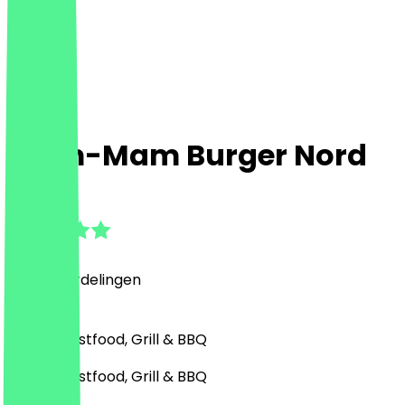
Mam-Mam Burger Nord
4.9
(
750
Beoordelingen
)
Burger, Fastfood, Grill & BBQ
Burger, Fastfood, Grill & BBQ