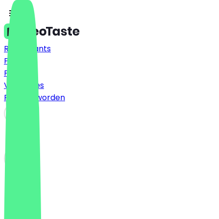
Restaurants
Prijzen
FAQ
Vacatures
Partner worden