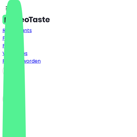
Restaurants
Prijzen
FAQ
Vacatures
Partner worden