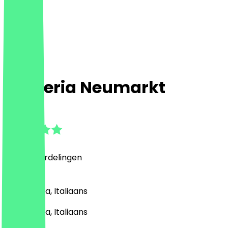
L'Osteria Neumarkt
4.9
(
1060
Beoordelingen
)
Pizza, Pasta, Italiaans
Pizza, Pasta, Italiaans