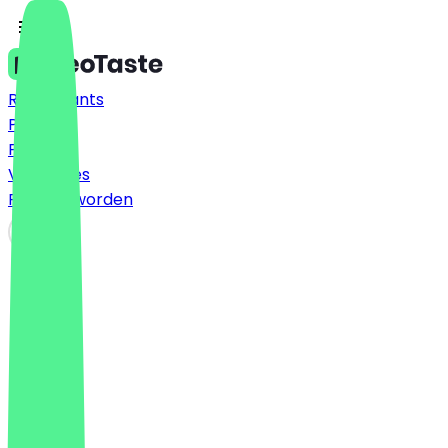
Restaurants
Prijzen
FAQ
Vacatures
Partner worden