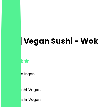
Nori | Vegan Sushi - Wok
4.9
(
30
Beoordelingen
)
Japans, Sushi, Vegan
Japans, Sushi, Vegan