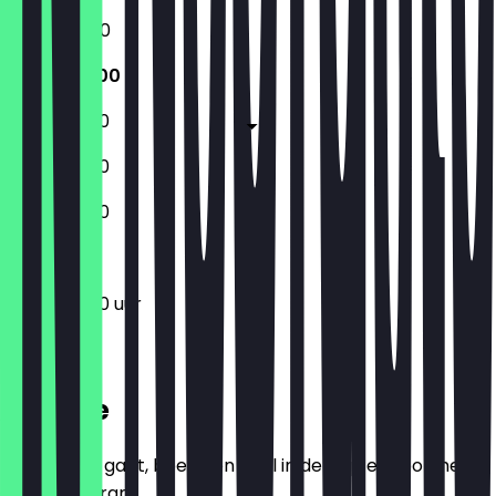
16:00 - 21:00
12:00 - 21:00
12:00 - 21:00
12:00 - 21:00
12:00 - 21:00
12:00 - 21:00 uur
Locatie
Voordat je gaat, boek een deal in de app en toon het in
het restaurant.