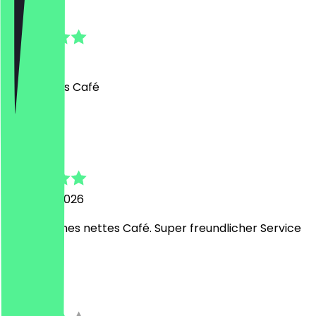
Linda
31 juli 2026
sehr nettes Café
T
Tina
17 maart 2026
Sehr schönes nettes Café. Super freundlicher Service
A
Alex