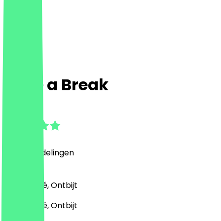
Take a Break
4.8
(
196
Beoordelingen
)
Turks, Café, Ontbijt
Turks, Café, Ontbijt