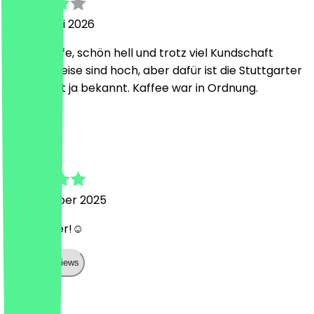
23 februari 2026
Nettes Cafe, schön hell und trotz viel Kundschaft
sauber. Preise sind hoch, aber dafür ist die Stuttgarter
Innenstadt ja bekannt. Kaffee war in Ordnung.
E
Elisa
13 december 2025
Sehr lecker!☺️
Show all reviews
Land