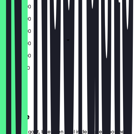
09:00 - 19:00
09:00 - 19:00
09:00 - 19:00
09:00 - 19:00
09:00 - 19:00
10:00 - 19:00
Gesloten
Locatie
Voordat je gaat, boek een deal in de app en toon het in