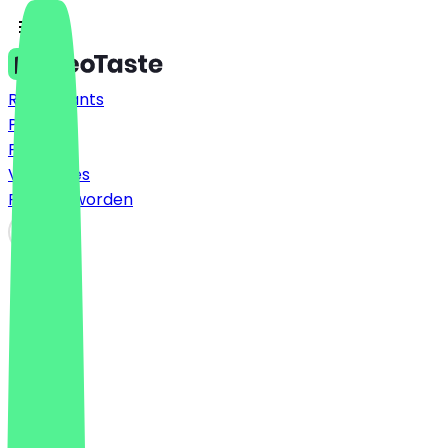
Restaurants
Prijzen
FAQ
Vacatures
Partner worden